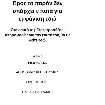
Προς το παρόν δεν
υπάρχει τίποτα για
εμφάνιση εδώ
Όταν αυτό το μέλος προσθέσει
πληροφορίες για τον εαυτό του, θα τις
δείτε εδώ.
kilikeio
ΒΟΗΘΕΙΑ
ΑΠΟΣΤΟΛΕΣ&ΕΠΙΣΤΡΟΦΕΣ
ΟΡΟΙ ΧΡΗΣΗΣ
ΤΡΟΠΟΙ ΠΛΗΡΩΜΗΣ