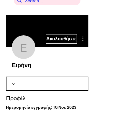
Περισσότερες ενέργειες
Ακολουθήστε
Ειρήνη
Ειρήνη
Προφίλ
Ημερομηνία εγγραφής: 18 Νοε 2023