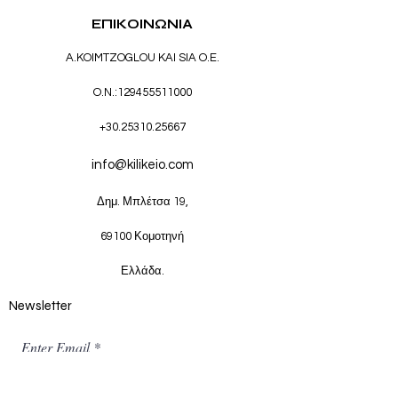
ΕΠΙΚΟΙΝΩΝΙΑ
A.KOIMTZOGLOU KAI SIA O.E.
O.N.:
129455511000
+30.25310.25667
info@kilikeio.com
Δημ. Μπλέτσα 19,
69100 Κομοτηνή
Ελλάδα.
Newsletter
Enter Email