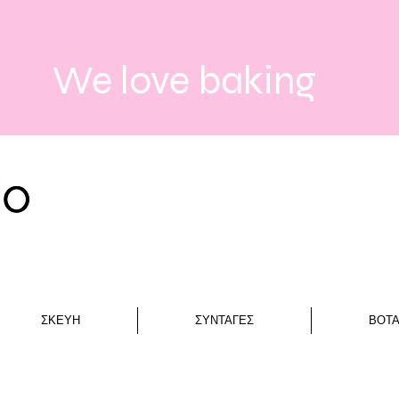
We love baking
ΣΚΕΥΗ
ΣΥΝΤΑΓΕΣ
ΒΟΤ