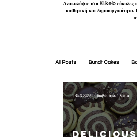
Ανακαλύψτε στο Kilikeio εύκολες
αισθητική και δημιουργικότητα. 
α
All Posts
Bundt Cakes
Ba
1 Φεβ 2025
διαβάστηκε 4 λεπτά
deliciou