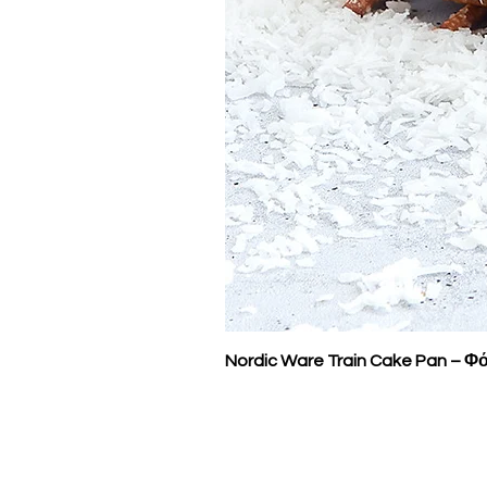
Nordic Ware Train Cake Pan – Φό