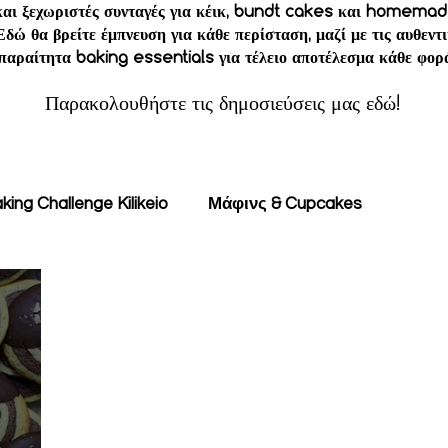
 και ξεχωριστές συνταγές για κέικ, bundt cakes και homemad
Εδώ θα βρείτε έμπνευση για κάθε περίσταση, μαζί με τις αυθεν
παραίτητα baking essentials για τέλειο αποτέλεσμα κάθε φορ
Παρακολουθήστε τις δημοσιεύσεις μας εδώ!
king Challenge Kilikeio
Μάφινς & Cupcakes
s