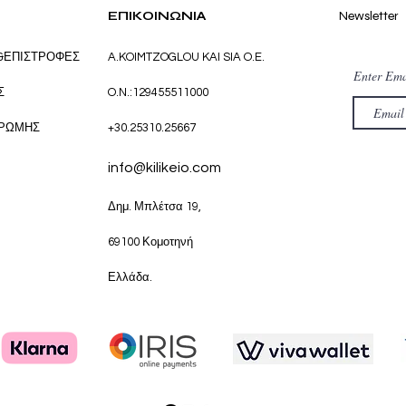
ΕΠΙΚΟΙΝΩΝΙΑ
Newsletter
&ΕΠΙΣΤΡΟΦΕΣ
A.KOIMTZOGLOU KAI SIA O.E.
Enter Ema
Σ
O.N.:129455511000
ΗΡΩΜΗΣ
+30.25310.25667
info@kilikeio.com
Δημ. Μπλέτσα 19,
69100 Κομοτηνή
Ελλάδα.