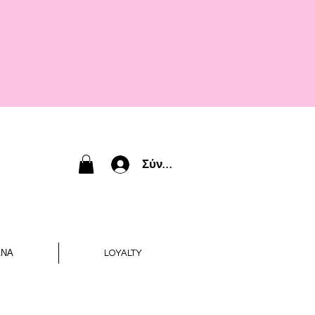
Σύνδεση
ΑΝΑ
LOYALTY