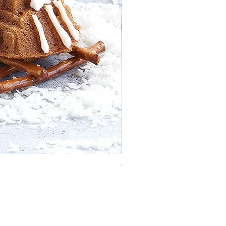
Vaulted Cathedral Bundt® 