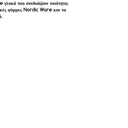
e γλυκά που συνδυάζουν ποιότητα,
τικές φόρμες Nordic Ware και τα
ά.