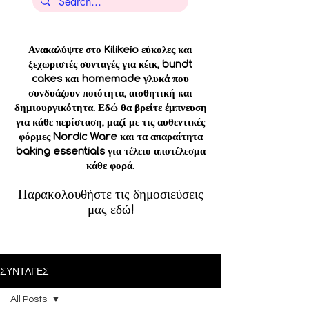
Ανακαλύψτε στο Kilikeio εύκολες και
ξεχωριστές συνταγές για κέικ, bundt
cakes και homemade γλυκά που
συνδυάζουν ποιότητα, αισθητική και
δημιουργικότητα. Εδώ θα βρείτε έμπνευση
για κάθε περίσταση, μαζί με τις αυθεντικές
φόρμες Nordic Ware και τα απαραίτητα
baking essentials για τέλειο αποτέλεσμα
κάθε φορά.
Παρακολουθήστε τις δημοσιεύσεις
μας εδώ!
ΣΥΝΤΑΓΕΣ
All Posts