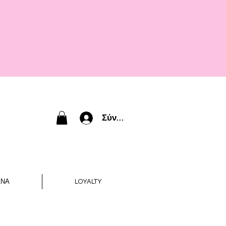
Σύνδεση
ΑΝΑ
LOYALTY