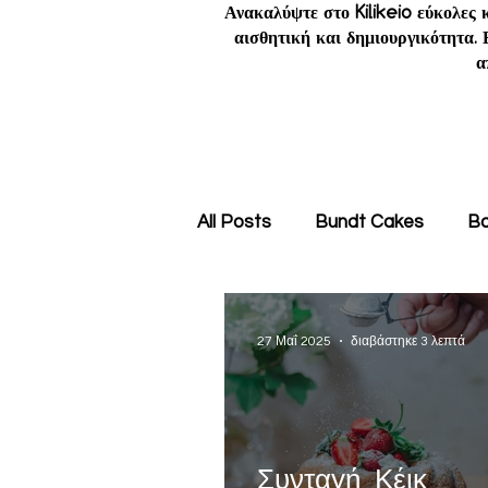
Ανακαλύψτε στο Kilikeio εύκολες
αισθητική και δημιουργικότητα. 
α
All Posts
Bundt Cakes
Ba
27 Μαΐ 2025
διαβάστηκε 3 λεπτά
Συνταγή Κέικ