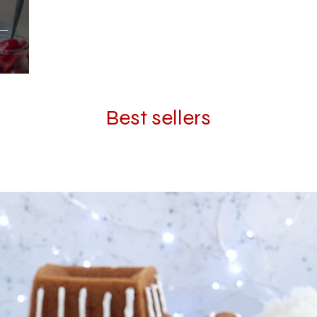
ρτα
Best sellers