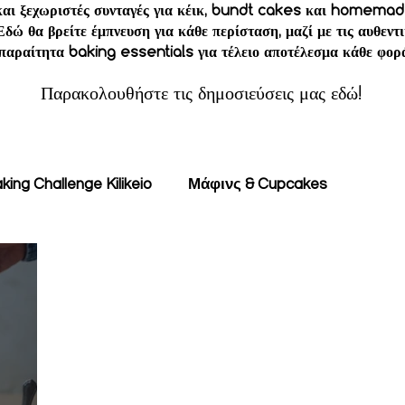
 και ξεχωριστές συνταγές για κέικ, bundt cakes και homemad
Εδώ θα βρείτε έμπνευση για κάθε περίσταση, μαζί με τις αυθεν
παραίτητα baking essentials για τέλειο αποτέλεσμα κάθε φορ
Παρακολουθήστε τις δημοσιεύσεις μας εδώ!
king Challenge Kilikeio
Μάφινς & Cupcakes