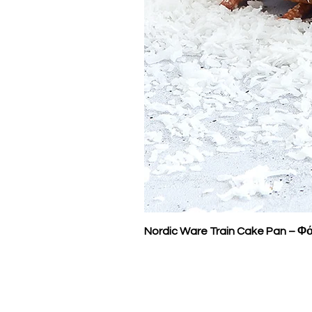
Nordic Ware Train Cake Pan – Φό