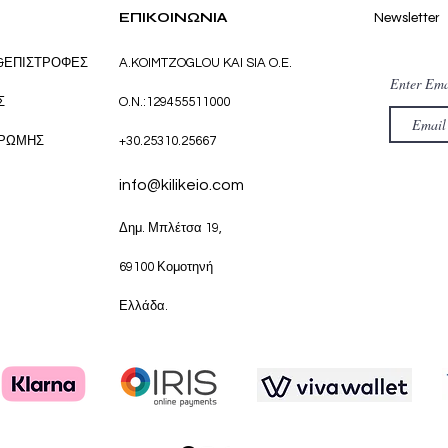
ΕΠΙΚΟΙΝΩΝΙΑ
Newsletter
&ΕΠΙΣΤΡΟΦΕΣ
A.KOIMTZOGLOU KAI SIA O.E.
Enter Ema
Σ
O.N.:129455511000
ΗΡΩΜΗΣ
+30.25310.25667
info@kilikeio.com
Δημ. Μπλέτσα 19,
69100 Κομοτηνή
Ελλάδα.