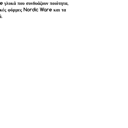
e γλυκά που συνδυάζουν ποιότητα,
τικές φόρμες Nordic Ware και τα
ά.