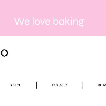
We love baking
ΣΚΕΥΗ
ΣΥΝΤΑΓΕΣ
ΒΟΤ