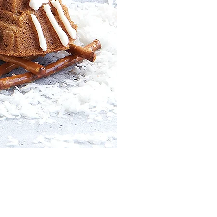
Vaulted Cathedral Bundt® 