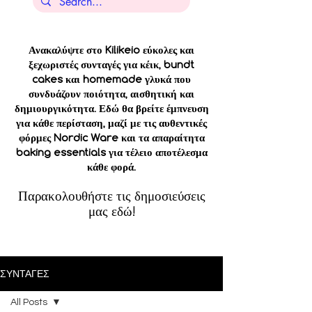
Ανακαλύψτε στο Kilikeio εύκολες και
ξεχωριστές συνταγές για κέικ, bundt
cakes και homemade γλυκά που
συνδυάζουν ποιότητα, αισθητική και
δημιουργικότητα. Εδώ θα βρείτε έμπνευση
για κάθε περίσταση, μαζί με τις αυθεντικές
φόρμες Nordic Ware και τα απαραίτητα
baking essentials για τέλειο αποτέλεσμα
κάθε φορά.
Παρακολουθήστε τις δημοσιεύσεις
μας εδώ!
ΣΥΝΤΑΓΕΣ
All Posts