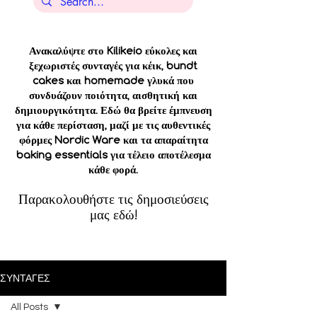
Ανακαλύψτε στο Kilikeio εύκολες και
ξεχωριστές συνταγές για κέικ, bundt
cakes και homemade γλυκά που
συνδυάζουν ποιότητα, αισθητική και
δημιουργικότητα. Εδώ θα βρείτε έμπνευση
για κάθε περίσταση, μαζί με τις αυθεντικές
φόρμες Nordic Ware και τα απαραίτητα
baking essentials για τέλειο αποτέλεσμα
κάθε φορά.
Παρακολουθήστε τις δημοσιεύσεις
μας εδώ!
ΣΥΝΤΑΓΕΣ
All Posts