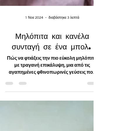
1 Νοε 2024
διαβάστηκε 3 λεπτά
Μηλόπιτα και κανέλα
συνταγή σε ένα μπολ.
Πώς να φτιάξεις την πιο εύκολη μηλόπιτα
με τραγανή επικάλυψη, μια από τις
αγαπημένες φθινοπωρινές γεύσεις που
γεμίζουν την κουζίνα με μονα