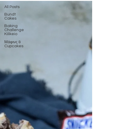
All Posts
Bundt
Cakes
Baking
Challenge
Kilikeio
Μάφινς &
Cupcakes