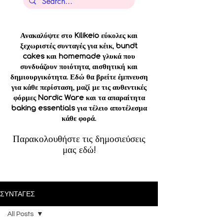
Ανακαλύψτε στο Kilikeio εύκολες και
ξεχωριστές συνταγές για κέικ, bundt
cakes και homemade γλυκά που
συνδυάζουν ποιότητα, αισθητική και
δημιουργικότητα. Εδώ θα βρείτε έμπνευση
για κάθε περίσταση, μαζί με τις αυθεντικές
φόρμες Nordic Ware και τα απαραίτητα
baking essentials για τέλειο αποτέλεσμα
κάθε φορά.
Παρακολουθήστε τις δημοσιεύσεις
μας εδώ!
ΣΥΝΤΑΓΕΣ
All Posts