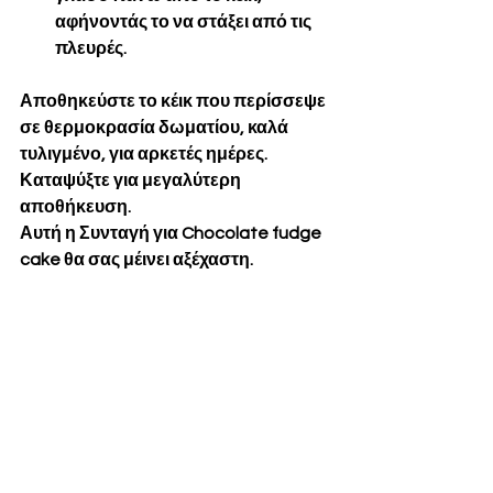
αφήνοντάς το να στάξει από τις 
πλευρές.
Αποθηκεύστε το κέικ που περίσσεψε 
σε θερμοκρασία δωματίου, καλά 
τυλιγμένο, για αρκετές ημέρες. 
Καταψύξτε για μεγαλύτερη 
αποθήκευση.
Αυτή η Συνταγή για Chocolate fudge 
cake θα σας μέινει αξέχαστη.