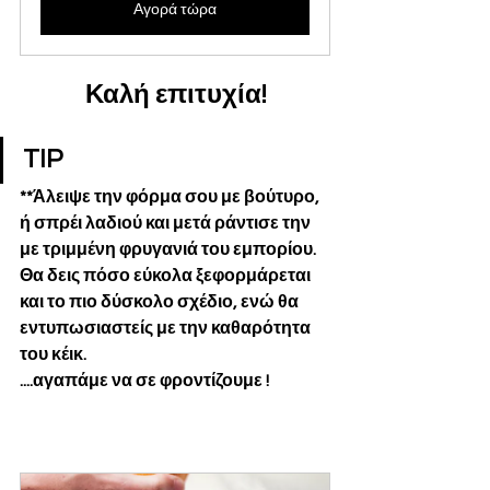
Αγορά τώρα
Καλή επιτυχία!
TIP
**Άλειψε την φόρμα σου με βούτυρο, 
ή σπρέι λαδιού και μετά ράντισε την 
με τριμμένη φρυγανιά του εμπορίου. 
Θα δεις πόσο εύκολα ξεφορμάρεται 
και το πιο δύσκολο σχέδιο, ενώ θα 
εντυπωσιαστείς με την καθαρότητα 
του κέικ.
....αγαπάμε να σε φροντίζουμε !