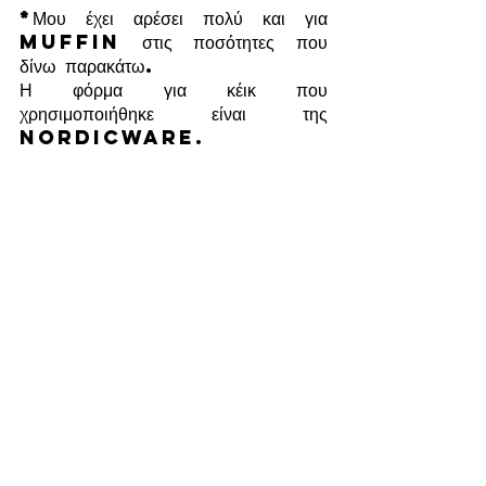
*Μου έχει αρέσει πολύ και για 
muffin στις ποσότητες που 
δίνω παρακάτω.
Η φόρμα για κέικ που 
χρησιμοποιήθηκε είναι της 
Nordicware.