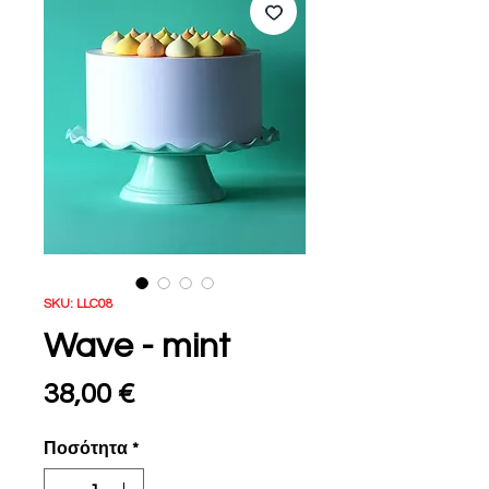
SKU: LLC08
Wave - mint
Τιμή
38,00 €
Ποσότητα
*