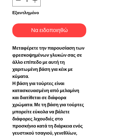
Εξαντλημένο
Να ειδοποιηθώ
Μεταφέρετε την παρουσίαση των
φρεσκοψημένων γλυκών σας σε
άλλο επίπεδο με αυτή τη
χαριτωμένη βάση για κέικ με
κύματα.
Η βάση για τούρτες είναι
κατασκευασμένη από μελαμίνη
και διατίθεται σε διάφορα
χρώματα. Με τη βάση για τούρτες
μπορείτε εύκολα να βάλετε
διάφορες λιχουδιές στο
προσκήνιο κατά τη διάρκεια ενός
γευστικού τσαγιού, γενεθλίων,