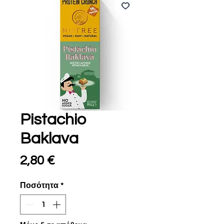
Pistachio
Baklava
Τιμή
2,80 €
Ποσότητα
*