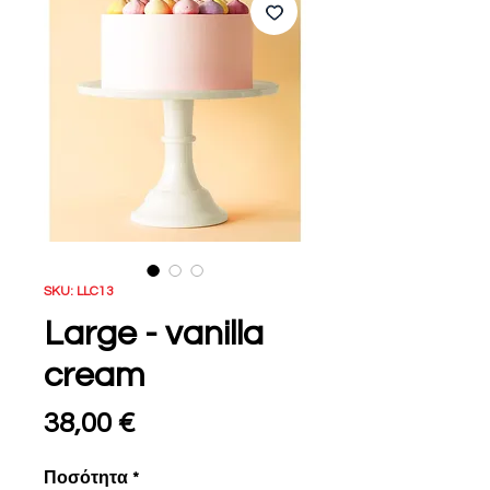
SKU: LLC13
Large - vanilla
cream
Τιμή
38,00 €
Ποσότητα
*