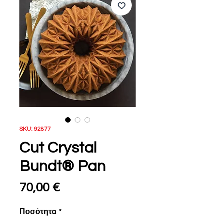
SKU: 92877
Cut Crystal
Bundt® Pan
Τιμή
70,00 €
Ποσότητα
*