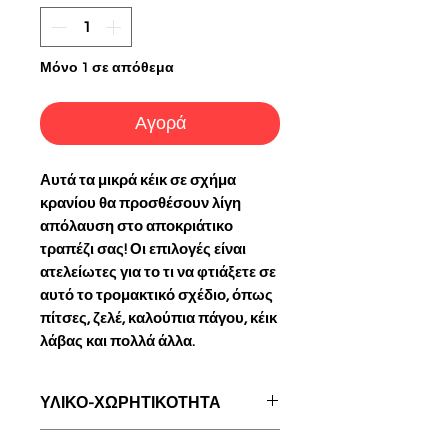
Μόνο 1 σε απόθεμα
Αγορά
Αυτά τα μικρά κέικ σε σχήμα
κρανίου θα προσθέσουν λίγη
απόλαυση στο αποκριάτικο
τραπέζι σας! Οι επιλογές είναι
ατελείωτες για το τι να φτιάξετε σε
αυτό το τρομακτικό σχέδιο, όπως
πίτσες, ζελέ, καλούπια πάγου, κέικ
λάβας και πολλά άλλα.
ΥΛΙΚΟ-ΧΩΡΗΤΙΚΟΤΗΤΑ
Χυτό Αλουμίνιο