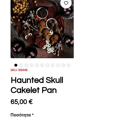
SKU: 89448
Haunted Skull
Cakelet Pan
Τιμή
65,00 €
Ποσότητα
*