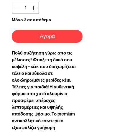
Μόνο 3 σε απόθεμα
Αγορά
Πολύ συζήτηση γύρω απο τις
μέλισσες!! Φτιάξε τη δικιά σου
κυψέλη - κέικ που διαχωρίζεται
τέλεια και εύκολα σε
ολοκληρωμένες μερίδες κέικ.
Τέλειες για παιδιά! Η αυθεντική
φόρμα απο χυτό αλουμίνιο
προσφέρει υπέροχες
λεπτομέρειες και υψηλής
απόδοσης ψήσιμο. Το premium
αντικολλητικό εσωτερικό
εξασφαλίζει γρήγορη