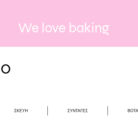
We love baking
ΣΚΕΥΗ
ΣΥΝΤΑΓΕΣ
ΒΟΤ