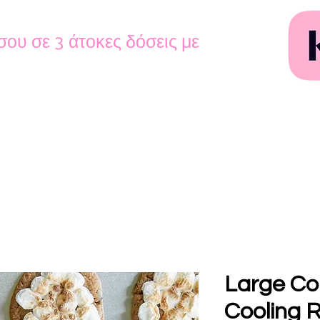
σου σε 3 άτοκες δόσεις με
Large Co
Cooling 