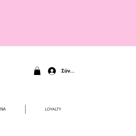
Σύνδεση
ΑΝΑ
LOYALTY