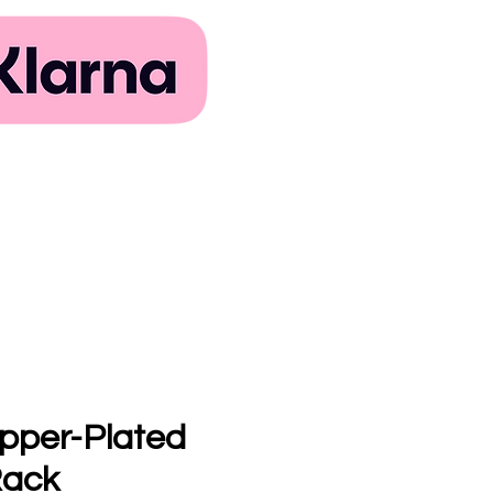
pper-Plated
Rack