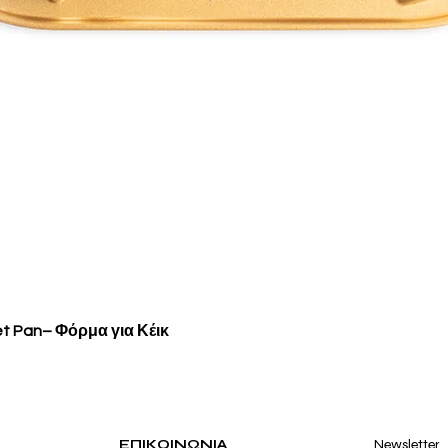
Γρήγορη προβολή
et Pan– Φόρμα για Κέικ
ΕΠΙΚΟΙΝΩΝΙΑ
Newsletter