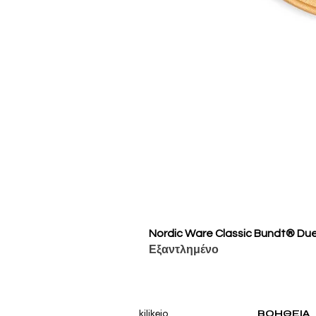
Nordic Ware Classic Bundt® Du
Εξαντλημένο
kilikeio
ΒΟΗΘΕΙΑ