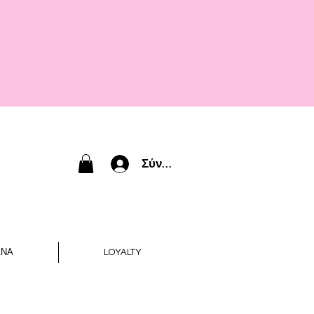
Σύνδεση
ΑΝΑ
LOYALTY