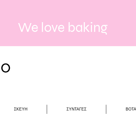
We love baking
ΣΚΕΥΗ
ΣΥΝΤΑΓΕΣ
ΒΟΤ