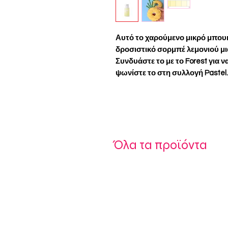
Αυτό το χαρούμενο μικρό μπουκ
δροσιστικό σορμπέ λεμονιού μι
Συνδυάστε το με το Forest για ν
ψωνίστε το στη συλλογή Pastel.
Όλα τα προϊόντα