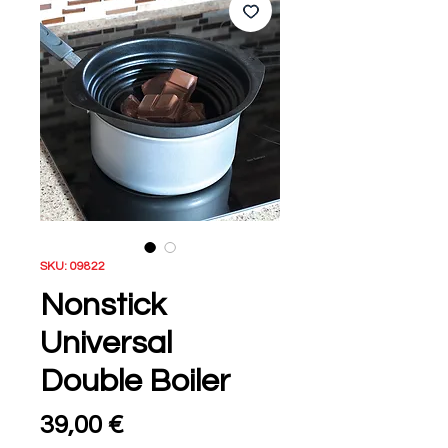
SKU: 09822
Nonstick
Universal
Double Boiler
Τιμή
39,00 €