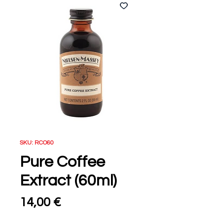
SKU: RCO60
Pure Coffee
Extract (60ml)
Τιμή
14,00 €