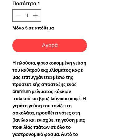
Ποσότητα
*
Μόνο 5 σε απόθεμα
Αγορά
Η πλούσια, φρεσκοκομμένη γεύση
του καθαρού εκχυλίσματος καφέ
μας επιτυγχάνεται μέσω της
προσεκτικής απόσταξης ενός
premium μείγματος κόκκων
ιταλικού και βραζιλιάνικου καφέ. Η
γεμάτη γεύση του τονίζει τη
σοκολάτα, προσθέτει νότες στη
βανίλια και ενισχύει τη γεύση μιας
ποικιλίας πιάτων σε όλο το
γαστρονομικό φάσμα. Αυτό το