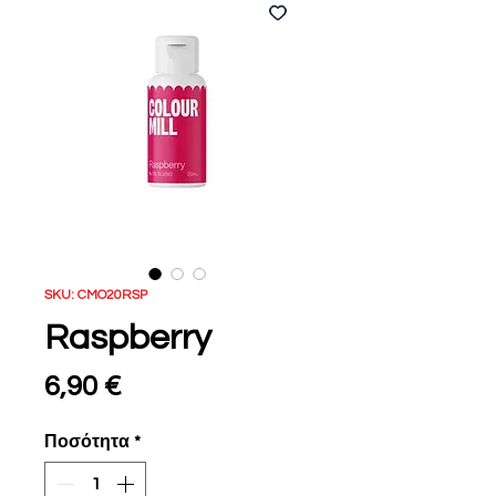
SKU: CMO20RSP
Raspberry
Τιμή
6,90 €
Ποσότητα
*