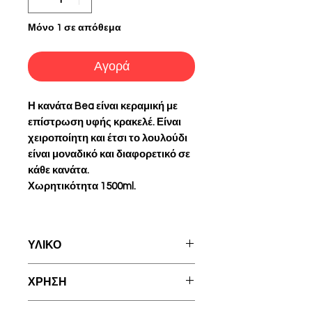
Μόνο 1 σε απόθεμα
Αγορά
Η κανάτα Bea είναι κεραμική με
επίστρωση υφής κρακελέ. Είναι
χειροποίητη και έτσι το λουλούδι
είναι μοναδικό και διαφορετικό σε
κάθε κανάτα.
Χωρητικότητα 1500ml.
ΥΛΙΚΟ
Κεραμική
ΧΡΗΣΗ
Πριν την αρχική χρήση