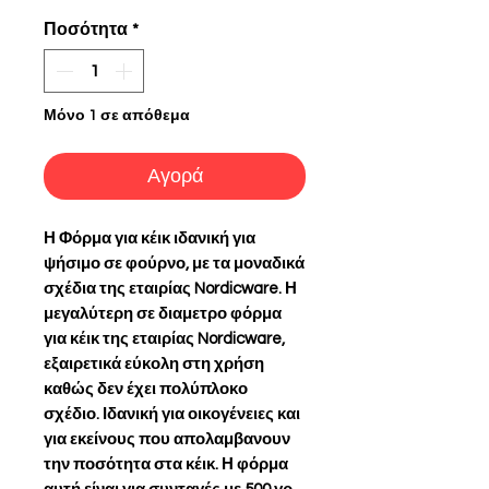
Ποσότητα
*
Μόνο 1 σε απόθεμα
Αγορά
Η
Φόρμα για κέικ
ιδανική για
ψήσιμο σε φούρνο, με τα μοναδικά
σχέδια της εταιρίας Nordicware. Η
μεγαλύτερη σε διαμετρο
φόρμα
για κέικ
της εταιρίας Nordicware,
εξαιρετικά εύκολη στη χρήση
καθώς δεν έχει πολύπλοκο
σχέδιο. Ιδανική για οικογένειες και
για εκείνους που απολαμβανουν
την ποσότητα στα κέικ. Η φόρμα