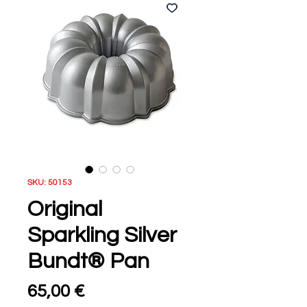
SKU: 50153
Original
Sparkling Silver
Bundt® Pan
Τιμή
65,00 €