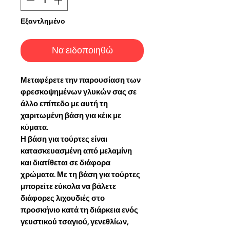
Εξαντλημένο
Να ειδοποιηθώ
Μεταφέρετε την παρουσίαση των
φρεσκοψημένων γλυκών σας σε
άλλο επίπεδο με αυτή τη
χαριτωμένη βάση για κέικ με
κύματα.
Η βάση για τούρτες είναι
κατασκευασμένη από μελαμίνη
και διατίθεται σε διάφορα
χρώματα. Με τη βάση για τούρτες
μπορείτε εύκολα να βάλετε
διάφορες λιχουδιές στο
προσκήνιο κατά τη διάρκεια ενός
γευστικού τσαγιού, γενεθλίων,