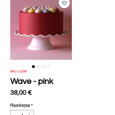
SKU: LLC09
Wave - pink
Τιμή
38,00 €
Ποσότητα
*