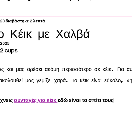
023
διαβάστηκε 2 λεπτά
ο Κέικ με Χαλβά
 2025
12 cups
ς και μας αρέσει ακόμη περισσότερο σε κέικ. Για α
κολουθεί μας γεμίζει χαρά. Το κέικ είναι εύκολο, νη
χνεις 
συνταγές για κέικ 
εδώ είναι το σπίτι τους!