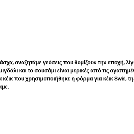
σχα, αναζητάμε γεύσεις που θυμίζουν την εποχή, λίγο 
ιμιγδάλι και το σουσάμι είναι μερικές από τις αγαπημέν
α κέικ που χρησιμοποιήθηκε η φόρμα για κέικ Swirl, τη
αμε.