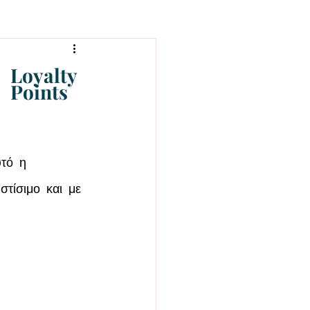
Loyalty
Points
υτό η 
στίσιμο και με 