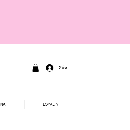
Σύνδεση
ΑΝΑ
LOYALTY