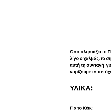
Όσο πλησιάζει το Πά
λίγο ο χαλβάς, το σ
αυτή τη συνταγή  γι
νομίζουμε το πετύχ
ΥΛΙΚΑ:
Για το Κέικ: