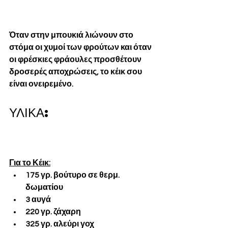
Όταν στην μπουκιά λιώνουν στο 
στόμα οι χυμοί των φρούτων και όταν 
οι φρέσκιες φράουλες προσθέτουν 
δροσερές αποχρώσεις, το κέικ σου 
είναι ονειρεμένο.
ΥΛΙΚΑ:
Συνταγή για κέικ 
με σμέουρα και λευκή 
σοκολάτα
Για το Κέικ:
175 γρ. βούτυρο σε θερμ. 
δωματίου
3 αυγά
220 γρ. ζάχαρη
325 γρ. αλεύρι γοχ