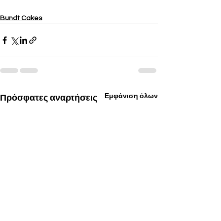
Bundt Cakes
Εμφάνιση όλων
Πρόσφατες αναρτήσεις