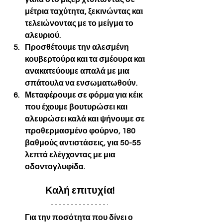
μέτρια ταχύτητα, ξεκινώντας και 
τελειώνοντας με το μείγμα το 
αλευριού. 
Προσθέτουμε την αλεσμένη 
κουβερτούρα και τα σμέουρα και 
ανακατεύουμε απαλά με μια 
σπάτουλα να ενσωματωθούν. 
Μεταφέρουμε σε φόρμα για κέικ 
που έχουμε βουτυρώσει και 
αλευρώσει καλά και ψήνουμε σε 
προθερμασμένο φούρνο, 180 
βαθμούς αντιστάσεις, για 50-55 
λεπτά ελέγχοντας με μια 
οδοντογλυφίδα.
Καλή επιτυχία!
Για την ποσότητα που δίνει ο 